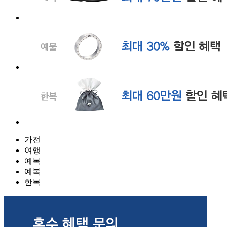
가전
여행
예복
예복
한복