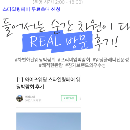
스타일링페어 무료초대 신청