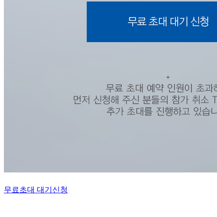
무료초대 대기신청