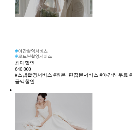
최대할인
640,000
#스냅촬영서비스 #원본+편집본서비스 #야간씬 무료 #
금액할인